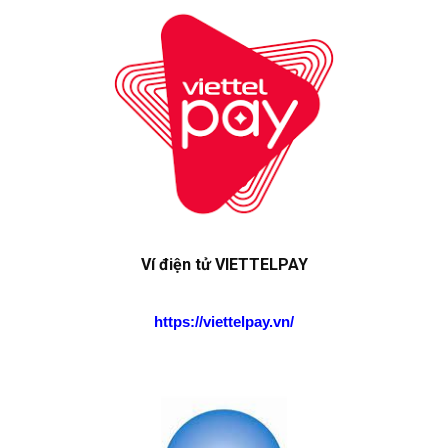
Ví điện tử VIETTELPAY
https://viettelpay.vn/